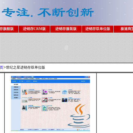
存旗舰版
进销存CRM版
进销存服装版
进销存双单位版
极速商
>
页
世纪之星进销存双单位版