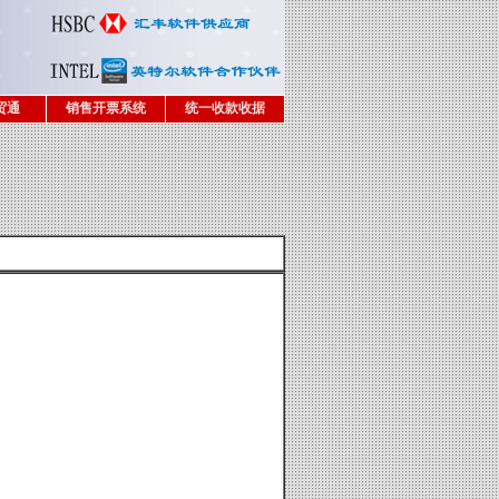
贸通
销售开票系统
统一收款收据