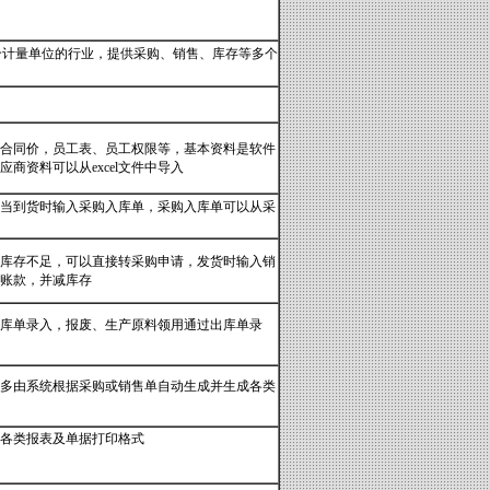
个计量单位的行业，提供采购、销售、库存等多个
合同价，员工表、员工权限等，基本资料是软件
资料可以从excel文件中导入
当到货时输入采购入库单，采购入库单可以从采
库存不足，可以直接转采购申请，发货时输入销
账款，并减库存
入库单录入，报废、生产原料领用通过出库单录
多由系统根据采购或销售单自动生成并生成各类
各类报表及单据打印格式