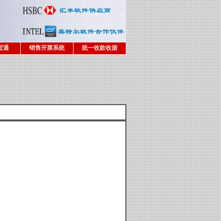
贸通
销售开票系统
统一收款收据