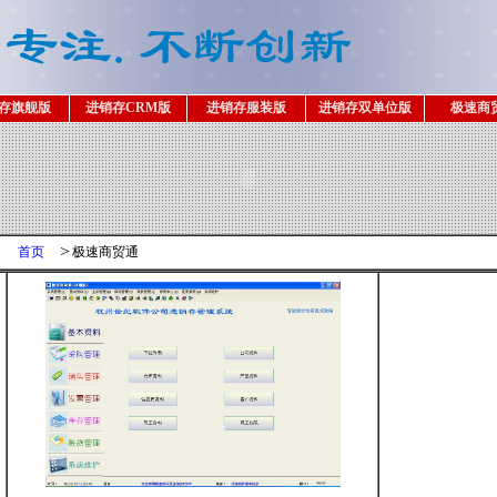
存旗舰版
进销存CRM版
进销存服装版
进销存双单位版
极速商
>
首页
极速商贸通