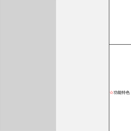
☆
功能特色